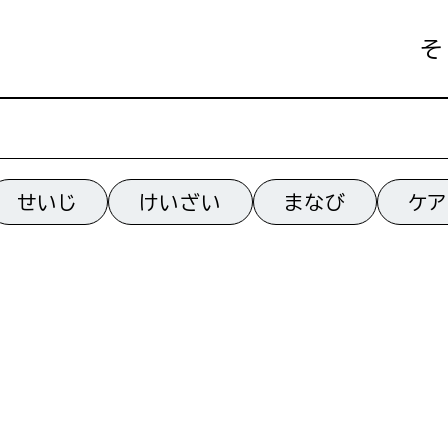
そ
せいじ
けいざい
まなび
ケア