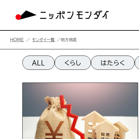
HOME
モンダイ一覧
地方格差
地方格差一覧
ALL
くらし
はたらく
地方格差の記事一覧