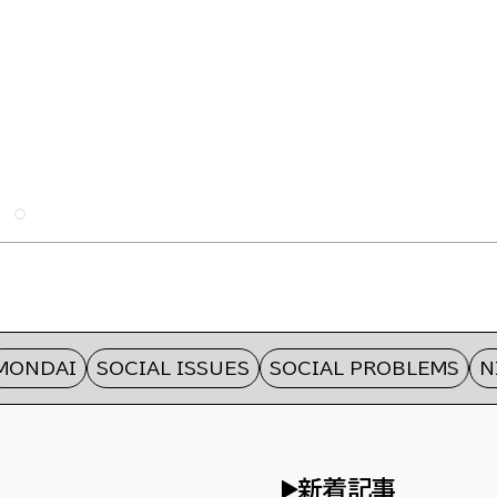
DAI
SOCIAL ISSUES
SOCIAL PROBLEMS
NIPP
新着記事