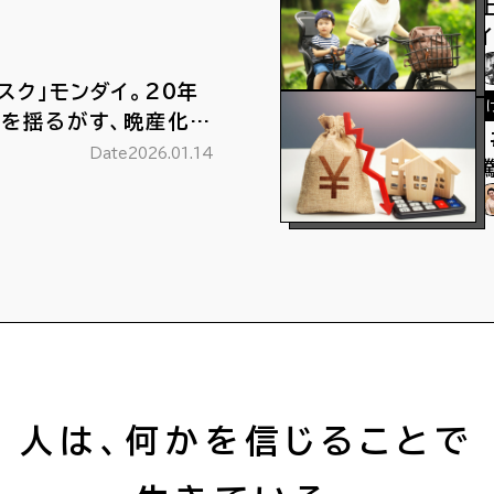
スク」モンダイ。20年
済を揺るがす、晩産化に
Date
2026.01.14
人は、何かを信じることで