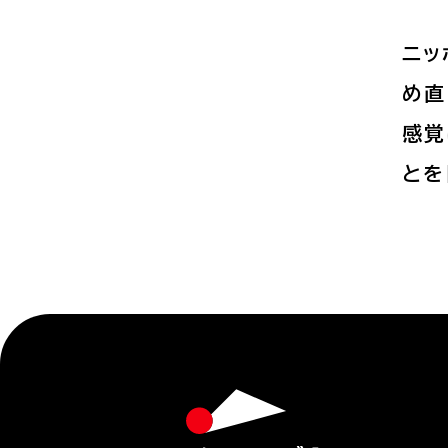
ニッ
め直
感覚
とを