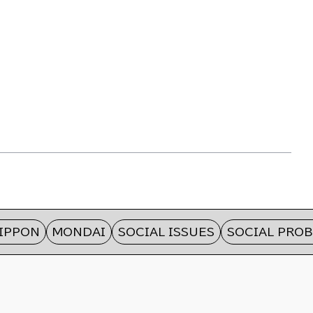
ON
MONDAI
SOCIAL ISSUES
SOCIAL PROBLEM