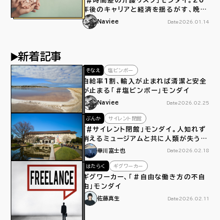
「#時間差の介護リスク」モンダイ。20
年後のキャリアと経済を揺るがす、晩産
化による介護離職
Naviee
Date
2026.01.14
新着記事
そなえ
塩ビンボー
自給率１割、輸入が止まれば清潔と安全
が止まる「＃塩ビンボー」モンダイ
Naviee
Date
2026.02.25
ぶんか
サイレント閉館
「#サイレント閉館」モンダイ。人知れず
消えるミュージアムと共に人類が失うモ
ノ
華川富士也
Date
2026.02.18
はたらく
ギグワーカー
ギグワーカー、「＃自由な働き方の不自
由」モンダイ
佐藤真生
Date
2026.02.11