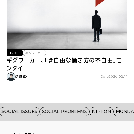
はたらく
ギグワーカー
ギグワーカー、「＃自由な働き方の不自由」モ
ンダイ
佐藤真生
Date
2026.02.11
SOCIAL ISSUES
SOCIAL PROBLEMS
NIPPON
MONDAI