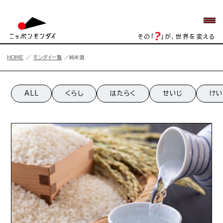
その「
」が、世界を変える
HOME
モンダイ一覧
純米酒
純米酒一覧
ALL
くらし
はたらく
せいじ
けい
純米酒の記事一覧