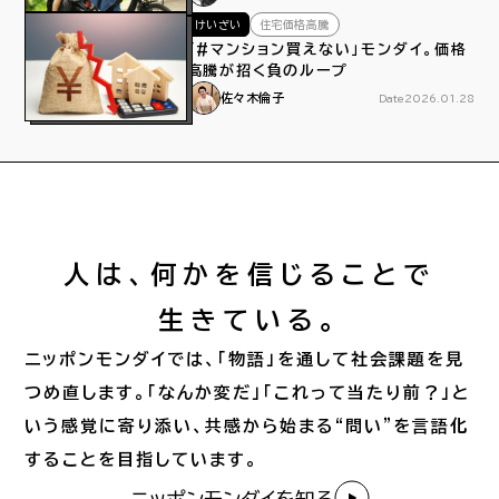
けいざい
住宅価格高騰
「#マンション買えない」モンダイ。価格
高騰が招く負のループ
佐々木倫子
Date
2026.01.28
人は、何かを信じることで
生きている。
ニッポンモンダイでは、「物語」を通して社会課題を見
つめ直します。「なんか変だ」「これって当たり前？」と
いう感覚に寄り添い、共感から始まる“問い”を言語化
することを目指しています。