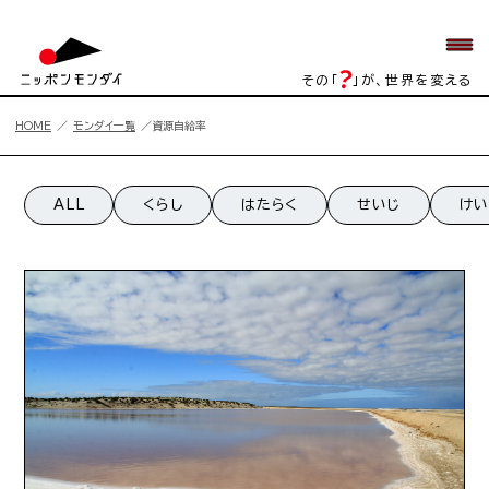
その「
」が、世界を変える
HOME
モンダイ一覧
資源自給率
資源自給率一覧
ALL
くらし
はたらく
せいじ
けい
資源自給率の記事一覧