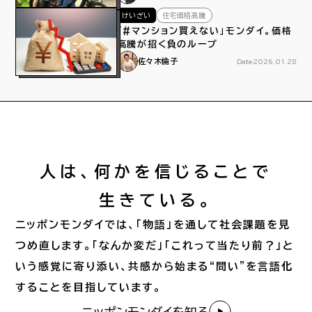
けいざい
住宅価格高騰
「#マンション買えない」モンダイ。価格
高騰が招く負のループ
佐々木倫子
Date
2026.01.28
人は、何かを信じることで
生きている。
ニッポンモンダイでは、「物語」を通して社会課題を見
つめ直します。「なんか変だ」「これって当たり前？」と
いう感覚に寄り添い、共感から始まる“問い”を言語化
することを目指しています。