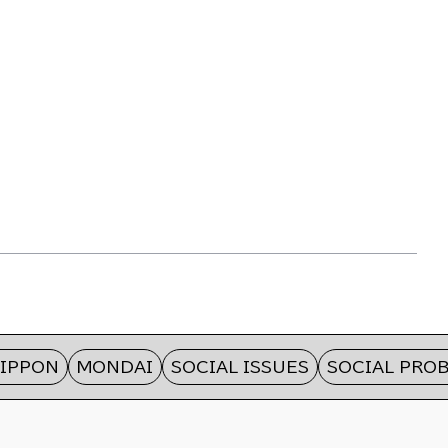
ON
MONDAI
SOCIAL ISSUES
SOCIAL PROBLEM