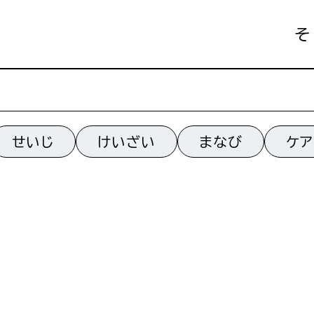
そ
せいじ
けいざい
まなび
ケア