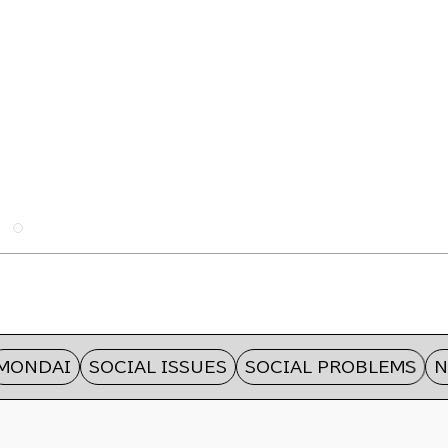
DAI
SOCIAL ISSUES
SOCIAL PROBLEMS
NIPP