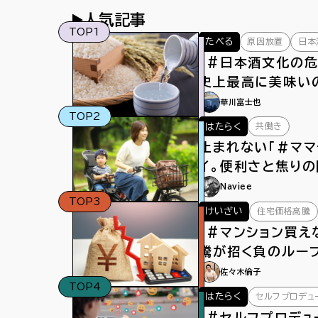
人気記事
TOP1
原因放置
日本
たべる
「#日本酒文化の危
史上最高に美味い
華川富士也
TOP2
共働き
はたらく
止まれない「＃ママ
イ。便利さと焦りの
もペダルをこぐ
Naviee
TOP3
住宅価格高騰
けいざい
「#マンション買え
騰が招く負のルー
佐々木倫子
TOP4
セルフプロデュ
はたらく
「#セルフプロデュ