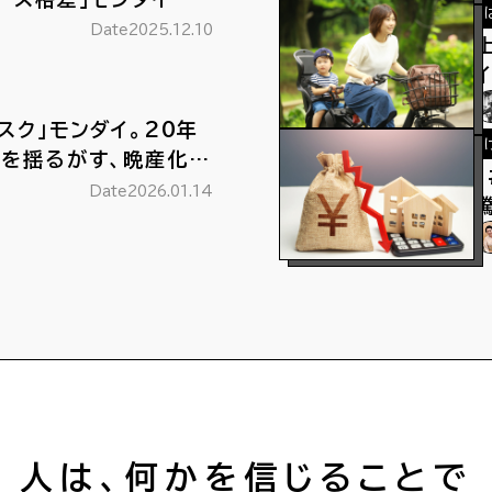
Date
2025.12.10
スク」モンダイ。20年
済を揺るがす、晩産化に
Date
2026.01.14
人は、何かを信じることで