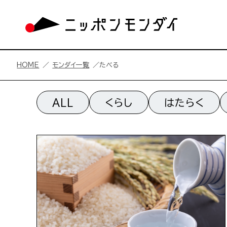
HOME
モンダイ一覧
たべる
たべる一覧
ALL
くらし
はたらく
たべるの記事一覧