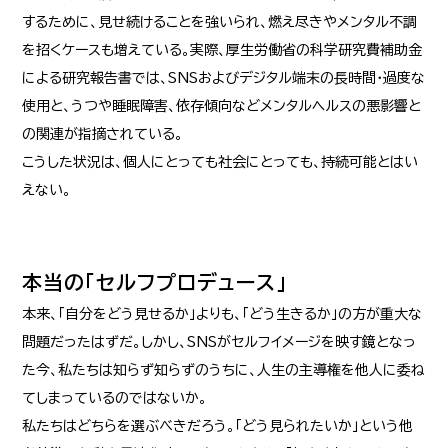
するために、見せ続けることを強いられ、燃え尽きやメンタル不調
を招くケースも増えている。実際、厚生労働省の科学研究費補助金
による研究報告書では、SNSおよびデジタル端末の長時間・過度な
使用と、うつや睡眠障害、依存傾向などメンタルヘルスの悪影響と
の関連が指摘されている。
こうした状況は、個人にとっても社会にとっても、持続可能とはい
えない。
本当の「セルフプロデュース」
本来、「自分をどう見せるか」よりも、「どう生きるか」の方が重大な
問題だったはずだ。しかし、SNSがセルフイメージを映す鏡となっ
た今、私たちは知らず知らずのうちに、人生の主導権を他人に委ね
てしまっているのではないか。
私たちはどちらを選ぶべきだろう。「どう見られたいか」という他