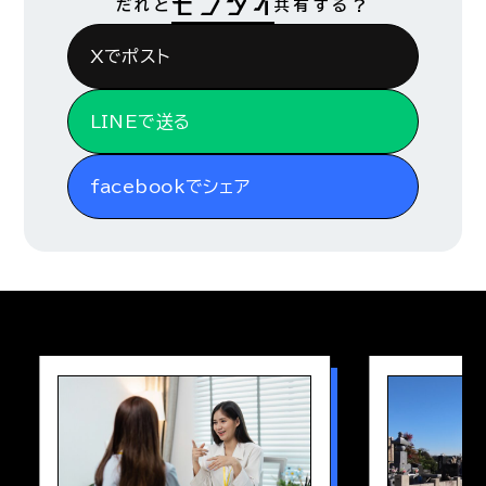
だれと
共有する？
Xでポスト
LINEで送る
facebookでシェア