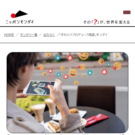
その「
」が、世界を変える
HOME
モンダイ一覧
はたらく
「#セルフプロデュース格差」モンダイ