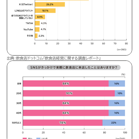
出典：飲食店ドットコム「飲食店経営に関する調査レポート」