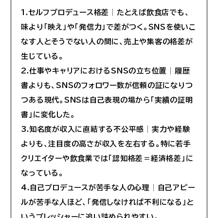
1.セルフプロデュース格差│たとえば飲食店でも、
味より「映え」や「発信力」で差がつく。SNSを使いこ
なす人とそうでない人の間に、売上や集客の格差が
生じている。
2.仕事やキャリアにおけるSNSの立ち位置│履歴
書よりも、SNSのフォロワー数が信頼の証になりつ
つある現代。SNSは自己表現の場から「実績の証明
書」に変化した。
3.知名度が収入に直結する不公平感│実力や経験
よりも、注目度の高さが収入を左右する。特に若手
クリエイターや飲食業では「認知格差＝経済格差」に
なっている。
4.自己プロデュースが苦手な人の心理│自己アピー
ルが苦手な人ほど、「発信しなければ不利になる」と
いうプレッシャーに追い詰められやすい。