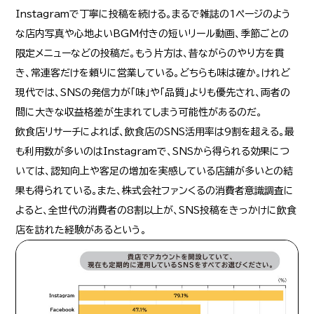
Instagramで丁寧に投稿を続ける。まるで雑誌の1ページのよう
な店内写真や心地よいBGM付きの短いリール動画、季節ごとの
限定メニューなどの投稿だ。もう片方は、昔ながらのやり方を貫
き、常連客だけを頼りに営業している。どちらも味は確か。けれど
現代では、SNSの発信力が「味」や「品質」よりも優先され、両者の
間に大きな収益格差が生まれてしまう可能性があるのだ。
飲食店リサーチによれば、飲食店のSNS活用率は9割を超える。最
も利用数が多いのはInstagramで、SNSから得られる効果につ
いては、認知向上や客足の増加を実感している店舗が多いとの結
果も得られている。また、株式会社ファンくるの消費者意識調査に
よると、全世代の消費者の8割以上が、SNS投稿をきっかけに飲食
店を訪れた経験があるという。