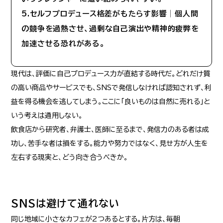
5.セルフプロデュース格差がもたらす影響│個人間
の競争を過熱させ、過剰な自己演出や精神的疲弊を
加速させる恐れがある。
現代は、評価に自己プロデュース力が直結する時代だ。どれだけ質
の高い商品やサービスでも、SNSで発信しなければ認知されず、利
益を得る機会を逃してしまう。ここに「良いものは自然に売れる」と
いう考えは通用しない。
飲食店から研究者、弁護士、医師に至るまで、発信力のある者は成
功し、苦手な者は損をする。能力や努力ではなく、見せ方が人生を
左右する現実と、どう向き合うべきか。
SNSは避けて通れない
同じ地域に小さなカフェが2つあるとする。片方は、毎朝